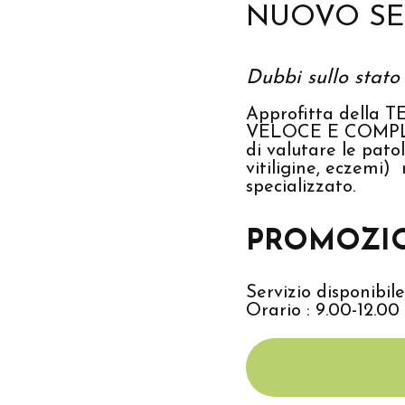
NUOVO SE
Dubbi sullo sta
Approfitta della 
VELOCE E COMPLETA
di valutare le patol
vitiligine, eczemi
specializzato.
PROMOZIO
Servizio disponibile
Orario : 9.00-12.00 