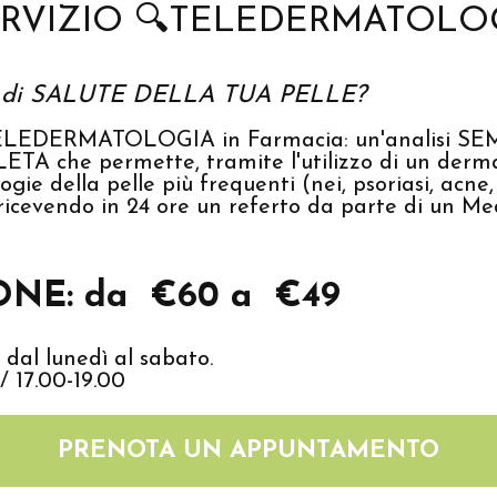
RVIZIO 🔍TELEDERMATOLOG
to di SALUTE DELLA TUA PELLE?
TELEDERMATOLOGIA in Farmacia: un'analisi SE
 che permette, tramite l'utilizzo di un dermat
ogie della pelle più frequenti (nei, psoriasi, acne
) ricevendo in 24 ore un referto da parte di un 
NE: da €60 a €49
 dal lunedì al sabato.
/ 17.00-19.00
PRENOTA UN APPUNTAMENTO