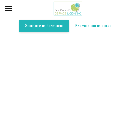
Giornate in farmacia
Promozioni in corso