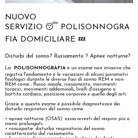
NUOVO
SERVIZIO 😴
POLISONNOGRA
FIA DOMICILIARE
💤
Disturbi del sonno? Russamento ? Apnee notturne?
La
POLISONNOGRAFIA
è un esame non invasivo che
registra l'andamento e le variazioni di alcuni parametri
fisiologici durante le diverse fasi di sonno REM e non-
REM come : flusso nasale, russamento, movimenti
toracici, movimenti addominali, livelli d'ossigeno e
battito cardiaco, posizione corporea e quella degli arti.
Grazie a questo esame è possibile diagnosticare dei
disturbi respiratori del sonno come
• apnee notturne (OSAS): ossia arresti del respiro più o
meno prolungati;
• roncopatie: disturbo respiratorio del sonno
caratterizzato dal russamento;