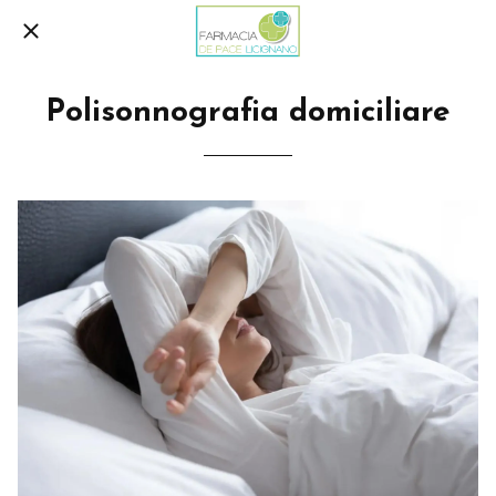
Polisonnografia domiciliare