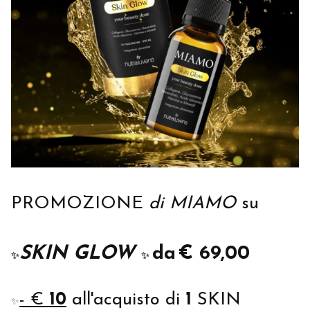
PROMOZIONE
di MIAMO
su
SKIN GLOW
da
€ 69,00
✨
✨
- €
10
all'acquisto di
1
SKIN
✨