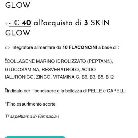
GLOW
- €
40
all'acquisto di
3
SKIN
✨
GLOW
Integratore alimentare da
10 FLACONCINI
a base di :
👉
❗
COLLAGENE MARINO IDROLIZZATO (PEPTAN®),
GLUCOSAMINA, RESVERATROLO, ACIDO
IALURONICO, ZINCO, VITAMINA C, B6, B3, B5, B12
❗
Indicato per il benessere e la bellezza di PELLE e CAPELLI
*Fino esaurimento scorte.
Ti aspettiamo in Farmacia !